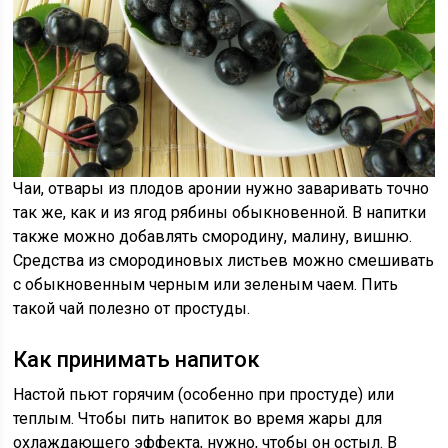
Чаи, отвары из плодов аронии нужно заваривать точно
так же, как и из ягод рябины обыкновенной. В напитки
также можно добавлять смородину, малину, вишню.
Средства из смородиновых листьев можно смешивать
с обыкновенным черным или зеленым чаем. Пить
такой чай полезно от простуды.
Как принимать напиток
Настой пьют горячим (особенно при простуде) или
теплым. Чтобы пить напиток во время жары для
охлаждающего эффекта, нужно, чтобы он остыл. В