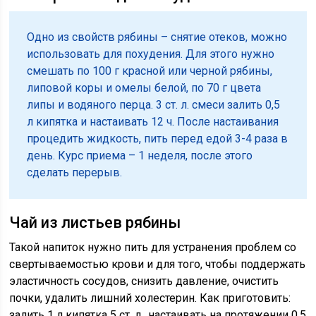
Одно из свойств рябины – снятие отеков, можно
использовать для похудения. Для этого нужно
смешать по 100 г красной или черной рябины,
липовой коры и омелы белой, по 70 г цвета
липы и водяного перца. 3 ст. л. смеси залить 0,5
л кипятка и настаивать 12 ч. После настаивания
процедить жидкость, пить перед едой 3-4 раза в
день. Курс приема – 1 неделя, после этого
сделать перерыв.
Чай из листьев рябины
Такой напиток нужно пить для устранения проблем со
свертываемостью крови и для того, чтобы поддержать
эластичность сосудов, снизить давление, очистить
почки, удалить лишний холестерин. Как приготовить:
залить 1 л кипятка 5 ст. л., настаивать на протяжении 0,5