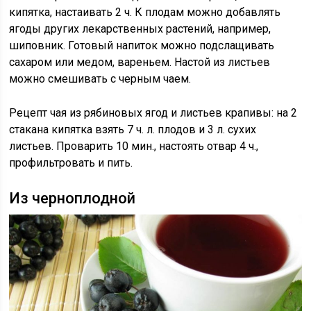
кипятка, настаивать 2 ч. К плодам можно добавлять
ягоды других лекарственных растений, например,
шиповник. Готовый напиток можно подслащивать
сахаром или медом, вареньем. Настой из листьев
можно смешивать с черным чаем.
Рецепт чая из рябиновых ягод и листьев крапивы: на 2
стакана кипятка взять 7 ч. л. плодов и 3 л. сухих
листьев. Проварить 10 мин., настоять отвар 4 ч.,
профильтровать и пить.
Из черноплодной