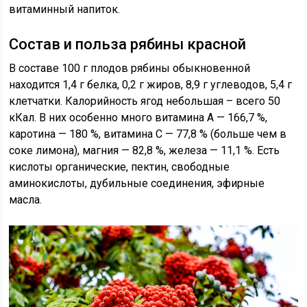
витаминный напиток.
Состав и польза рябины красной
В составе 100 г плодов рябины обыкновенной
находится 1,4 г белка, 0,2 г жиров, 8,9 г углеводов, 5,4 г
клетчатки. Калорийность ягод небольшая – всего 50
кКал. В них особенно много витамина А — 166,7 %,
каротина — 180 %, витамина C — 77,8 % (больше чем в
соке лимона), магния — 82,8 %, железа — 11,1 %. Есть
кислоты органические, пектин, свободные
аминокислоты, дубильные соединения, эфирные
масла.