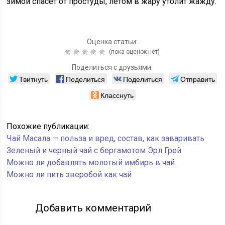
зимой спасет от простуды, летом в жару утолит жажду.
Оценка статьи:
(пока оценок нет)
Поделиться с друзьями:
Твитнуть
Поделиться
Поделиться
Отправить
Класснуть
Похожие публикации:
Чай Масала — польза и вред, состав, как заваривать
Зеленый и черный чай с бергамотом Эрл Грей
Можно ли добавлять молотый имбирь в чай
Можно ли пить зверобой как чай
Добавить комментарий