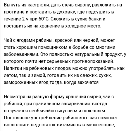
Вынуть из кастрюли, дать стечь сиропу, разложить на
противне и поставить в духовку, где подсушить в
течение 2 ч при 60°С. Сложить в сухие банки и
поставить их на хранение в холодное место.
Чай с ягодами рябины, красной или черной, может
стать хорошим помощником в борьбе со многими
заболеваниями. Это полностью натуральный продукт, у
которого почти нет серьезных противопоказаний.
Напитки из рябиновых плодов можно употреблять как
летом, так и зимой, готовить их из свежих, сухих,
замороженных ягод тогда, когда захочется.
Несмотря на разную форму хранения сырья, чай с
рябиной, при правильном заваривании, всегда
получается необычайно вкусным и полезным.
Постоянное употребление рябинового чая поможет
восполнить недостаток витаминов в межсезонье,