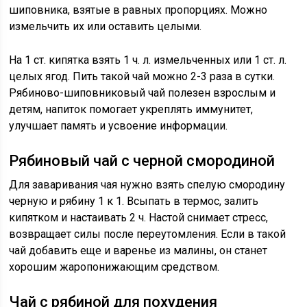
шиповника, взятые в равных пропорциях. Можно
измельчить их или оставить целыми.
На 1 ст. кипятка взять 1 ч. л. измельченных или 1 ст. л.
целых ягод. Пить такой чай можно 2-3 раза в сутки.
Рябиново-шиповниковый чай полезен взрослым и
детям, напиток помогает укреплять иммунитет,
улучшает память и усвоение информации.
Рябиновый чай с черной смородиной
Для заваривания чая нужно взять спелую смородину
черную и рябину 1 к 1. Всыпать в термос, залить
кипятком и настаивать 2 ч. Настой снимает стресс,
возвращает силы после переутомления. Если в такой
чай добавить еще и варенье из малины, он станет
хорошим жаропонижающим средством.
Чай с рябиной для похудения