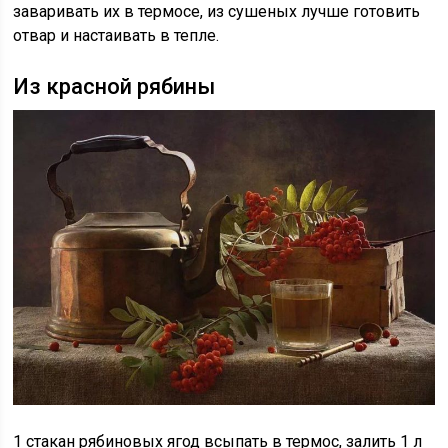
заваривать их в термосе, из сушеных лучше готовить
отвар и настаивать в тепле.
Из красной рябины
1 стакан рябиновых ягод всыпать в термос, залить 1 л