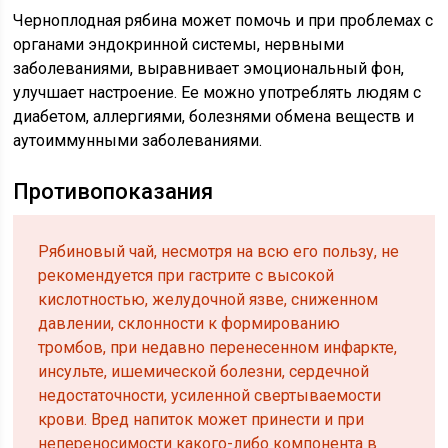
Черноплодная рябина может помочь и при проблемах с
органами эндокринной системы, нервными
заболеваниями, выравнивает эмоциональный фон,
улучшает настроение. Ее можно употреблять людям с
диабетом, аллергиями, болезнями обмена веществ и
аутоиммунными заболеваниями.
Противопоказания
Рябиновый чай, несмотря на всю его пользу, не
рекомендуется при гастрите с высокой
кислотностью, желудочной язве, сниженном
давлении, склонности к формированию
тромбов, при недавно перенесенном инфаркте,
инсульте, ишемической болезни, сердечной
недостаточности, усиленной свертываемости
крови. Вред напиток может принести и при
непереносимости какого-либо компонента в