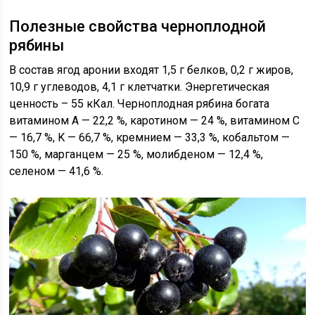
Полезные свойства черноплодной
рябины
В состав ягод аронии входят 1,5 г белков, 0,2 г жиров,
10,9 г углеводов, 4,1 г клетчатки. Энергетическая
ценность – 55 кКал. Черноплодная рябина богата
витамином А — 22,2 %, каротином — 24 %, витамином C
— 16,7 %, K — 66,7 %, кремнием — 33,3 %, кобальтом —
150 %, марганцем — 25 %, молибденом — 12,4 %,
селеном — 41,6 %.